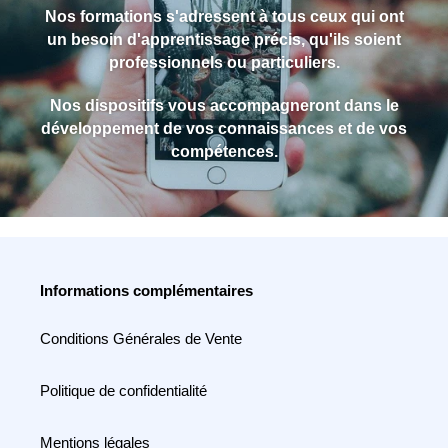
Nos formations s'adressent à tous ceux qui ont
un besoin d'apprentissage précis, qu'ils soient
professionnels ou particuliers.
Nos dispositifs vous accompagneront dans le
développement de vos connaissances et de vos
compétences.
Informations complémentaires
Conditions Générales de Vente
Politique de confidentialité
Mentions légales